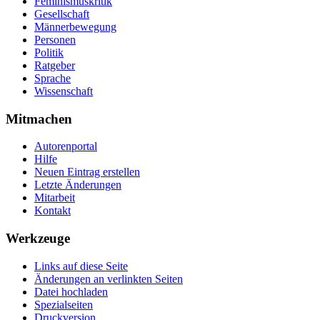
Feminismuskritik
Gesellschaft
Männerbewegung
Personen
Politik
Ratgeber
Sprache
Wissenschaft
Mitmachen
Autorenportal
Hilfe
Neuen Eintrag erstellen
Letzte Änderungen
Mitarbeit
Kontakt
Werkzeuge
Links auf diese Seite
Änderungen an verlinkten Seiten
Datei hochladen
Spezialseiten
Druckversion