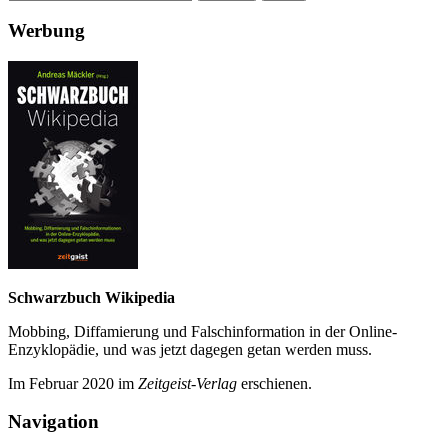
Werbung
Schwarzbuch Wikipedia
Mobbing, Diffamierung und Falsch­information in der Online-
Enzyklo­pädie, und was jetzt da­gegen getan werden muss.
Im Februar 2020 im
Zeit­geist-Verlag
erschienen.
Navigation