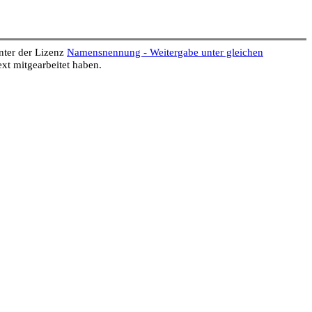
unter der Lizenz
Namensnennung - Weitergabe unter gleichen
t mitgearbeitet haben.