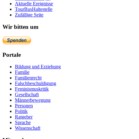
Aktuelle Ereignisse
TourBusHaltestelle
Zufällige Seite
Wir bitten um
Portale
Bildung und Erziehung
Familie
Familienrecht
Falschbeschuldigung
Feminismuskritik
Gesellschaft
Männerbewegung
Personen
Politik
Ratgeber
Sprache
Wissenschaft