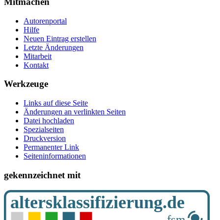
Mitmachen
Autorenportal
Hilfe
Neuen Eintrag erstellen
Letzte Änderungen
Mitarbeit
Kontakt
Werkzeuge
Links auf diese Seite
Änderungen an verlinkten Seiten
Datei hochladen
Spezialseiten
Druckversion
Permanenter Link
Seiten­­informationen
gekennzeichnet mit