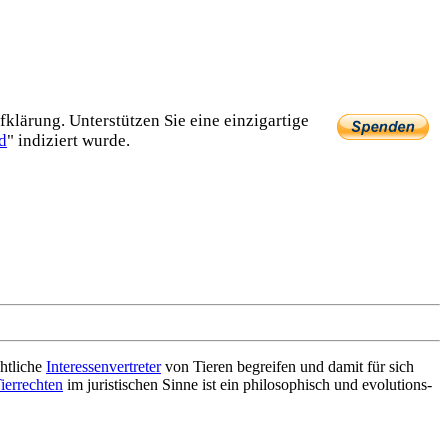
lärung. Unterstützen Sie eine einzig­artige
d
" indiziert wurde.
echtliche
Interessen­vertreter
von Tieren begreifen und damit für sich
ierrechten
im juristischen Sinne ist ein philosophisch und evolutions­