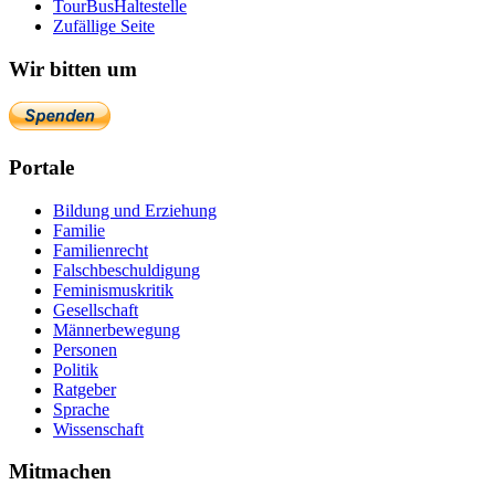
TourBusHaltestelle
Zufällige Seite
Wir bitten um
Portale
Bildung und Erziehung
Familie
Familienrecht
Falschbeschuldigung
Feminismuskritik
Gesellschaft
Männerbewegung
Personen
Politik
Ratgeber
Sprache
Wissenschaft
Mitmachen