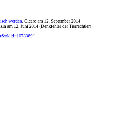
tisch werden
, Cicero am 12. September 2014
zin am 12. Juni 2014 (Denkfehler der Tierrechtler)
tler&oldid=1078389
“