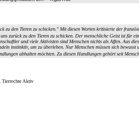
k zu den Tieren zu schicken." Mit diesen Worten kritisierte der franzö
s zurück zu den Tieren zu schicken. Der menschliche Geist ist für ein
n­schaftler und viele Aktivisten sind Menschen nichts als Affen. Aus d
andeln instinktiv, um zu überleben. Nur Menschen müssen sich bewusst 
Handlungen abhalten möchten. Zu diesen Handlungen gehört seit Mensch
, Tierrechte Aktiv