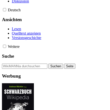
Diskussion
Deutsch
Ansichten
Lesen
Quelltext anzeigen
Versionsgeschichte
Weitere
Suche
Werbung