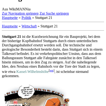
Aus WikiMANNia
Zur Navigation springen
Zur Suche springen
Hauptseite
»
Politik
» Stuttgart 21
Hauptseite
»
Wirtschaft
» Stuttgart 21
Stuttgart 21
ist die Kurzbezeichnung für ein Bauprojekt, bei dem
der bisherige Kopfbahnhof Stuttgarts durch einen unterirdischen
Durchgangsbahnhof ersetzt werden soll. Die technische und
geologische Besonderheit besteht darin, dass Stuttgart sich in einem
Talkessel befindet. Es ist verkehrspolitischer Unsinn, dass aus dem
Ballungsraum Stuttgart alle Fahrgäste zunächst in den Talkessel
hinein müssen, um in den Zug zu steigen. Auf die naheliegende
Idee, den Neubau eines Bahnhofs vor die Tore der Stadt zu legen,
[
wp
]
wie etwa
Kassel-Wilhelmshöhe
, ist scheinbar niemand
gekommen.