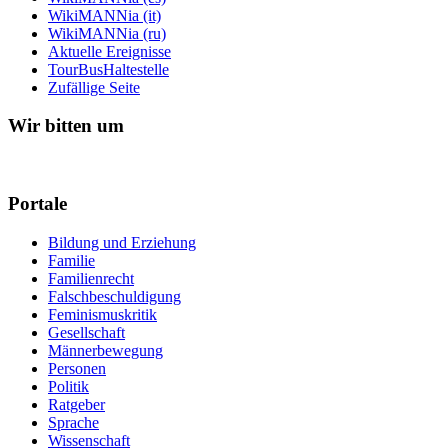
WikiMANNia (it)
WikiMANNia (ru)
Aktuelle Ereignisse
TourBusHaltestelle
Zufällige Seite
Wir bitten um
Portale
Bildung und Erziehung
Familie
Familienrecht
Falschbeschuldigung
Feminismuskritik
Gesellschaft
Männerbewegung
Personen
Politik
Ratgeber
Sprache
Wissenschaft