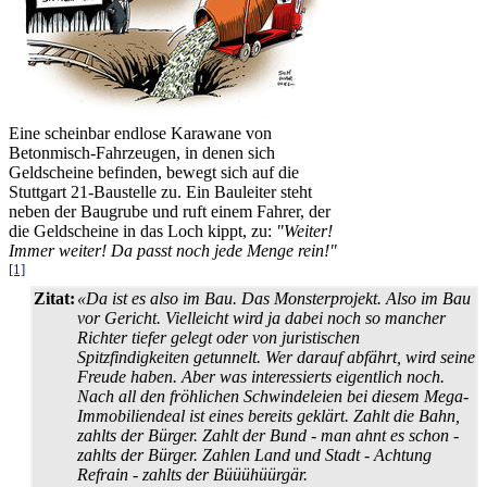
Eine scheinbar endlose Karawane von
Betonmisch-Fahrzeugen, in denen sich
Geldscheine befinden, bewegt sich auf die
Stuttgart 21-Baustelle zu. Ein Bauleiter steht
neben der Baugrube und ruft einem Fahrer, der
die Geldscheine in das Loch kippt, zu:
"Weiter!
Immer weiter! Da passt noch jede Menge rein!"
[1]
Zitat:
«Da ist es also im Bau. Das Monsterprojekt. Also im Bau
vor Gericht. Vielleicht wird ja dabei noch so mancher
Richter tiefer gelegt oder von juristischen
Spitzfindigkeiten getunnelt. Wer darauf abfährt, wird seine
Freude haben. Aber was interessierts eigentlich noch.
Nach all den fröhlichen Schwindeleien bei diesem Mega-
Immobiliendeal ist eines bereits geklärt. Zahlt die Bahn,
zahlts der Bürger. Zahlt der Bund - man ahnt es schon -
zahlts der Bürger. Zahlen Land und Stadt - Achtung
Refrain - zahlts der Büüühüürgär.