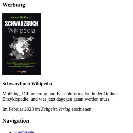
Werbung
Schwarzbuch Wikipedia
Mobbing, Diffamierung und Falsch­information in der Online-
Enzyklo­pädie, und was jetzt da­gegen getan werden muss.
Im Februar 2020 im
Zeit­geist-Verlag
erschienen.
Navigation
Hauptseite