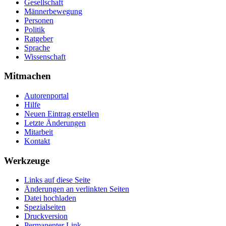
Gesellschaft
Männerbewegung
Personen
Politik
Ratgeber
Sprache
Wissenschaft
Mitmachen
Autorenportal
Hilfe
Neuen Eintrag erstellen
Letzte Änderungen
Mitarbeit
Kontakt
Werkzeuge
Links auf diese Seite
Änderungen an verlinkten Seiten
Datei hochladen
Spezialseiten
Druckversion
Permanenter Link