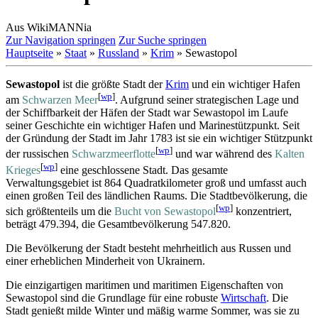
Aus WikiMANNia
Zur Navigation springen
Zur Suche springen
Hauptseite
»
Staat
»
Russland
»
Krim
» Sewastopol
Sewastopol
ist die größte Stadt der
Krim
und ein wichtiger Hafen
[
wp
]
am
Schwarzen Meer
. Aufgrund seiner strategischen Lage und
der Schiffbarkeit der Häfen der Stadt war Sewastopol im Laufe
seiner Geschichte ein wichtiger Hafen und Marine­stützpunkt. Seit
der Gründung der Stadt im Jahr 1783 ist sie ein wichtiger Stützpunkt
[
wp
]
der russischen
Schwarzmeerflotte
und war während des
Kalten
[
wp
]
Krieges
eine geschlossene Stadt. Das gesamte
Verwaltungsgebiet ist 864 Quadrat­kilometer groß und umfasst auch
einen großen Teil des ländlichen Raums. Die Stadt­bevölkerung, die
[
wp
]
sich größtenteils um die
Bucht von Sewastopol
konzentriert,
beträgt 479.394, die Gesamt­bevölkerung 547.820.
Die Bevölkerung der Stadt besteht mehrheitlich aus Russen und
einer erheblichen Minderheit von Ukrainern.
Die einzigartigen maritimen und maritimen Eigenschaften von
Sewastopol sind die Grundlage für eine robuste
Wirtschaft
. Die
Stadt genießt milde Winter und mäßig warme Sommer, was sie zu