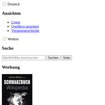
Deutsch
Ansichten
Lesen
Quelltext anzeigen
Versionsgeschichte
Weitere
Suche
Werbung