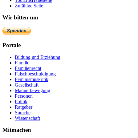
TourBusHaltestelle
Zufällige Seite
Wir bitten um
Portale
Bildung und Erziehung
Familie
Familienrecht
Falschbeschuldigung
Feminismuskritik
Gesellschaft
Männerbewegung
Personen
Politik
Ratgeber
Sprache
Wissenschaft
Mitmachen