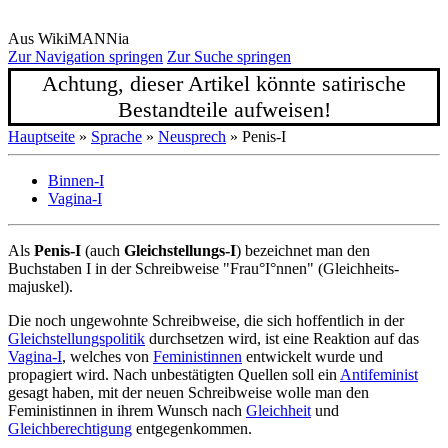
Aus WikiMANNia
Zur Navigation springen
Zur Suche springen
Achtung, dieser Artikel könnte satirische
Bestandteile aufweisen!
Hauptseite
»
Sprache
»
Neusprech
» Penis-I
Binnen-I
Vagina-I
Als
Penis-I
(auch
Gleichstellungs-I
) bezeichnet man den
Buchstaben I in der Schreibweise "Frau°I°nnen" (Gleichheits­
majuskel).
Die noch ungewohnte Schreibweise, die sich hoffentlich in der
Gleichstellungspolitik
durchsetzen wird, ist eine Reaktion auf das
Vagina-I
, welches von
Feministinnen
entwickelt wurde und
propagiert wird. Nach unbestätigten Quellen soll ein
Antifeminist
gesagt haben, mit der neuen Schreibweise wolle man den
Feministinnen in ihrem Wunsch nach
Gleichheit
und
Gleichberechtigung
entgegenkommen.