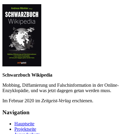
Schwarzbuch Wikipedia
Mobbing, Diffamierung und Falsch­information in der Online-
Enzyklo­pädie, und was jetzt da­gegen getan werden muss.
Im Februar 2020 im
Zeit­geist-Verlag
erschienen.
Navigation
Hauptseite
Projektseite