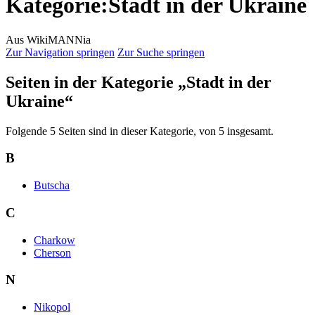
Kategorie
:
Stadt in der Ukraine
Aus WikiMANNia
Zur Navigation springen
Zur Suche springen
Seiten in der Kategorie „Stadt in der
Ukraine“
Folgende 5 Seiten sind in dieser Kategorie, von 5 insgesamt.
B
Butscha
C
Charkow
Cherson
N
Nikopol