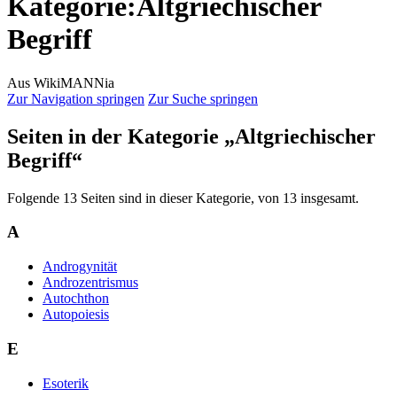
Kategorie
:
Altgriechischer
Begriff
Aus WikiMANNia
Zur Navigation springen
Zur Suche springen
Seiten in der Kategorie „Altgriechischer
Begriff“
Folgende 13 Seiten sind in dieser Kategorie, von 13 insgesamt.
A
Androgynität
Androzentrismus
Autochthon
Autopoiesis
E
Esoterik