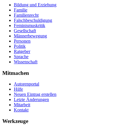
Bildung und Erziehung
Familie
Familienrecht
Falschbeschuldigung
Feminismuskritik
Gesellschaft
Männerbewegung
Personen
Politik
Ratgeber
Sprache
Wissenschaft
Mitmachen
Autorenportal
Hilfe
Neuen Eintrag erstellen
Letzte Änderungen
Mitarbeit
Kontakt
Werkzeuge