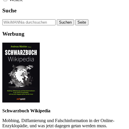
Suche
Werbung
Schwarzbuch Wikipedia
Mobbing, Diffamierung und Falsch­information in der Online-
Enzyklo­pädie, und was jetzt da­gegen getan werden muss.