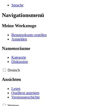
Sprache
Navigationsmenü
Meine Werkzeuge
Benutzerkonto erstellen
Anmelden
Namensräume
Kategorie
Diskussion
Deutsch
Ansichten
Lesen
Quelltext anzeigen
Versionsgeschichte
Weitere