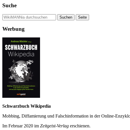
Suche
Werbung
Schwarzbuch Wikipedia
Mobbing, Diffamierung und Falsch­information in der Online-Enzyklo­
Im Februar 2020 im
Zeit­geist-Verlag
erschienen.