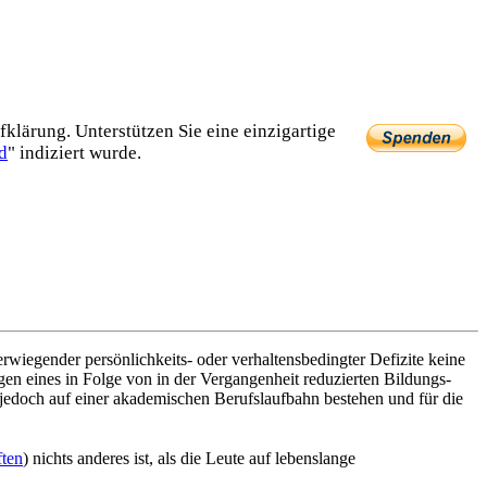
lärung. Unterstützen Sie eine einzig­artige
d
" indiziert wurde.
iegender persönlichkeits- oder verhaltens­bedingter Defizite keine
n eines in Folge von in der Vergangenheit reduzierten Bildungs­
jedoch auf einer akademischen Berufs­laufbahn bestehen und für die
ften
) nichts anderes ist, als die Leute auf lebenslange