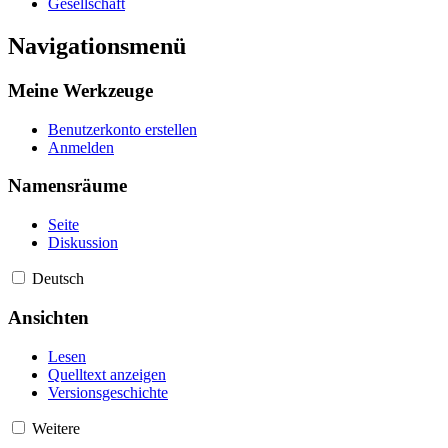
Gesellschaft
Navigationsmenü
Meine Werkzeuge
Benutzerkonto erstellen
Anmelden
Namensräume
Seite
Diskussion
Deutsch
Ansichten
Lesen
Quelltext anzeigen
Versionsgeschichte
Weitere