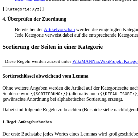
4. Überprüfen der Zuordnung
Bereits bei der
Artikelvorschau
werden die eingefügten Kategori
Jede Kategorie verweist dabei auf die entsprechende Kategoriese
Sortierung der Seiten in einer Kategorie
Diese Regeln werden zurzeit unter
WikiMANNia:WikiProjekt Kategori
Sortierschlüssel abweichend vom Lemma
Ohne weitere Angaben werden die Artikel auf der Kategorieseite nach
Schlüsselwort
(alternativ auch
{{SORTIERUNG:}}
{{DEFAULTSORT:}
gewünschte Anordnung bei alphabetischer Sortierung erzeugt.
Dabei sind folgende Regeln zu beachten (Beispiele siehe nachfolgend
1. Regel: Anfangsbuchstaben
Der erste Buchstabe
jedes
Wortes eines Lemmas wird großgeschrieb