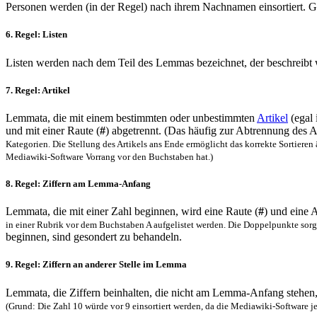
Personen werden (in der Regel) nach ihrem Nachnamen einsortiert. 
6. Regel: Listen
Listen werden nach dem Teil des Lemmas bezeichnet, der beschreibt w
7. Regel: Artikel
Lemmata, die mit einem bestimmten oder unbestimmten
Artikel
(egal
und mit einer Raute (
#
) abgetrennt. (Das häufig zur Abtrennung des
Kategorien. Die Stellung des Artikels ans Ende ermöglicht das korrekte Sortieren
Mediawiki-Software Vorrang vor den Buchstaben hat.)
8. Regel: Ziffern am Lemma-Anfang
Lemmata, die mit einer Zahl beginnen, wird eine Raute (
#
) und eine 
in einer Rubrik vor dem Buchstaben A aufgelistet werden. Die Doppelpunkte sorgen 
beginnen, sind gesondert zu behandeln.
9. Regel: Ziffern an anderer Stelle im Lemma
Lemmata, die Ziffern beinhalten, die nicht am Lemma-Anfang stehen, b
(Grund: Die Zahl 10 würde vor 9 einsortiert werden, da die Mediawiki-Software jede 