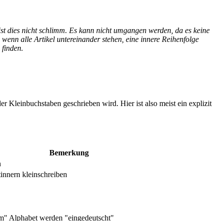
t dies nicht schlimm. Es kann nicht umgangen werden, da es keine
wenn alle Artikel untereinander stehen, eine innere Reihenfolge
 finden.
r Kleinbuchstaben geschrieben wird. Hier ist also meist ein explizit
Bemerkung
n
nnern kleinschreiben
m" Alphabet werden "eingedeutscht"