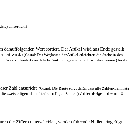
L
iste) einsortiert.)
darauffolgenden Wort sortiert. Der Artikel wird ans Ende gestellt
ortiert wird.)
(Grund: Das Weglassen der Artikel erleichtert die Suche in den
e Raute verhindert eine falsche Sortierung, da sie (nicht wie das Komma) für die
ieser Zahl entspricht.
(Grund: Die Raute sorgt dafür, dass alle Zahlen-Lemmata
Ziffernfolgen, die mit 0
die zweistelligen, dann die dreistelligen Zahlen.)
urch die Ziffern unterscheiden, werden führende Nullen eingefügt.