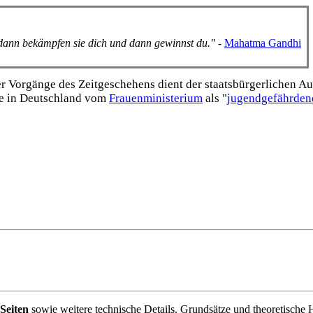
, dann bekämpfen sie dich und dann gewinnst du."
-
Mahatma Gandhi
Vorgänge des Zeitgeschehens dient der staats­bürgerlichen Aufk
e in Deutschland vom
Frauen­ministerium
als "
jugend­gefährden
Seiten
sowie weitere technische Details. Grundsätze und theoretische 