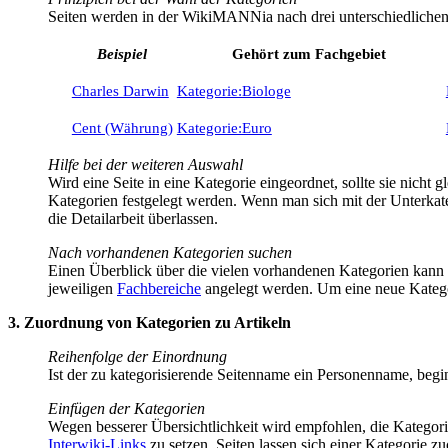
Seiten werden in der WikiMANNia nach drei unterschiedlichen P
Beispiel
Gehört zum Fachgebiet
Charles Darwin
Kategorie:Biologe
Cent (Währung)
Kategorie:Euro
Hilfe bei der weiteren Auswahl
Wird eine Seite in eine Kategorie eingeordnet, sollte sie nicht 
Kategorien festgelegt werden. Wenn man sich mit der Unterkat
die Detailarbeit überlassen.
Nach vorhandenen Kategorien suchen
Einen Überblick über die vielen vorhandenen Kategorien kan
jeweiligen
Fachbereiche
angelegt werden. Um eine neue Kategor
3. Zuordnung von Kategorien zu Artikeln
Reihenfolge der Einordnung
Ist der zu kategorisierende Seitenname ein Personenname, beginn
Einfügen der Kategorien
Wegen besserer Übersichtlichkeit wird empfohlen, die Kategori
Interwiki-Links
zu setzen. Seiten lassen sich einer Kategorie 