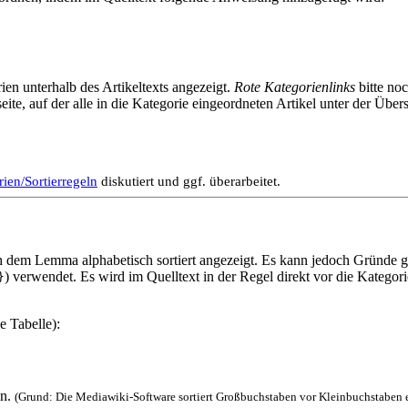
en unterhalb des Artikeltexts angezeigt.
Rote Kategorienlinks
bitte no
ite, auf der alle in die Kategorie eingeordneten Artikel unter der Über
en/Sortierregeln
diskutiert und ggf. überarbeitet.
 dem Lemma alphabetisch sortiert angezeigt. Es kann jedoch Gründe ge
) verwendet. Es wird im Quelltext in der Regel direkt vor die Kategor
}
e Tabelle):
en.
(Grund: Die Mediawiki-Software sortiert Großbuchstaben vor Kleinbuchstaben e