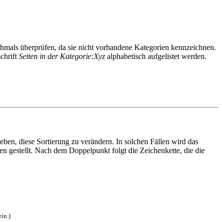
chmals überprüfen, da sie nicht vorhandene Kategorien kennzeichnen.
schrift
Seiten in der Kategorie:Xyz
alphabetisch aufgelistet werden.
ben, diese Sortierung zu verändern. In solchen Fällen wird das
ien gestellt. Nach dem Doppelpunkt folgt die Zeichenkette, die die
in.)