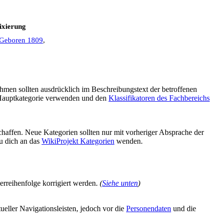
Fixierung
:Geboren 1809
,
snahmen sollten ausdrücklich im Beschreibungstext der betroffenen
e Hauptkategorie verwenden und den
Klassifikatoren des Fachbereichs
haffen. Neue Kategorien sollten nur mit vorheriger Absprache der
u dich an das
WikiProjekt Kategorien
wenden.
ierreihenfolge korrigiert werden.
(
Siehe unten
)
eller Navigationsleisten, jedoch vor die
Personendaten
und die