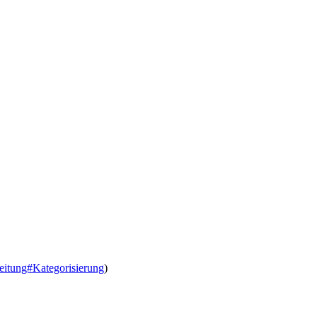
leitung#Kategorisierung
)