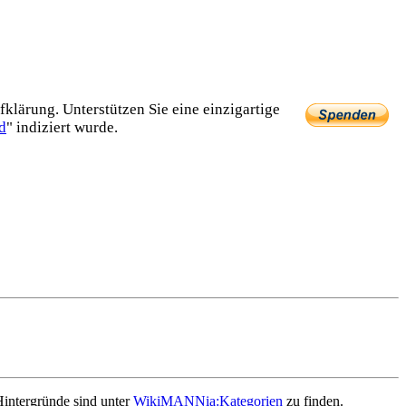
lärung. Unterstützen Sie eine einzig­artige
d
" indiziert wurde.
Hintergründe sind unter
WikiMANNia:Kategorien
zu finden.