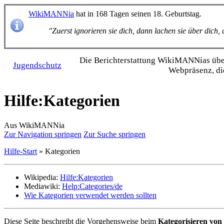
WikiMANNia
hat in 168 Tagen seinen 18. Geburtstag.
"Zuerst ignorieren sie dich, dann lachen sie über dich
Die Bericht­erstattung WikiMANNias über 
Jugendschutz
Webpräsenz, di
Hilfe
:
Kategorien
Aus WikiMANNia
Zur Navigation springen
Zur Suche springen
Hilfe-Start
» Kategorien
Wikipedia:
Hilfe:Kategorien
Mediawiki:
Help:Categories/de
Wie Kategorien verwendet werden sollten
Diese Seite beschreibt die Vorgehensweise beim
Kategorisieren von 