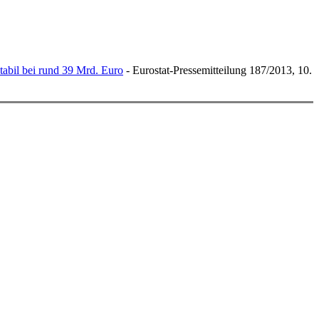
abil bei rund 39 Mrd. Euro
- Eurostat-Pressemitteilung 187/2013, 10.