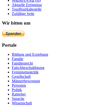
WikiMANNia (ru)
Aktuelle Ereignisse
TourBusHaltestelle
Zufällige Seite
Wir bitten um
Portale
Bildung und Erziehung
Familie
Familienrecht
Falschbeschuldigung
Feminismuskritik
Gesellschaft
Männerbewegung
Personen
Politik
Ratgeber
Sprache
Wissenschaft