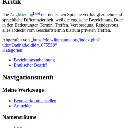
Kritik
[
wp
]
Die
Anglisierung
der deutschen Sprache verdrängt zunehmend
sprachliche Differenziertheit, weil die englische Bezeichnung
Date
in den Bedeutungen Termin, Treffen, Verabredung, Rendezvous
alles abdeckt vom Geschäftstermin bis zum privaten Treffen.
Abgerufen von „
https://de.wikimannia.org/index.php?
title=Dating&oldid=1075558
“
Kategorien
:
Beziehungsanbahnung
Englischer Begriff
Navigationsmenü
Meine Werkzeuge
Benutzerkonto erstellen
Anmelden
Namensräume