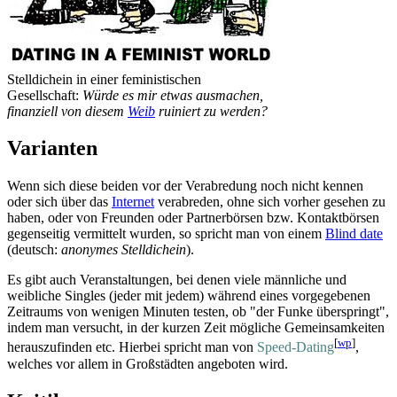
Stelldichein in einer feministischen
Gesellschaft:
Würde es mir etwas ausmachen,
finanziell von diesem
Weib
ruiniert zu werden?
Varianten
Wenn sich diese beiden vor der Verabredung noch nicht kennen
oder sich über das
Internet
verabreden, ohne sich vorher gesehen zu
haben, oder von Freunden oder Partnerbörsen bzw. Kontaktbörsen
gegenseitig vermittelt wurden, so spricht man von einem
Blind date
(deutsch:
anonymes Stelldichein
).
Es gibt auch Veranstaltungen, bei denen viele männliche und
weibliche Singles (jeder mit jedem) während eines vorgegebenen
Zeitraums von wenigen Minuten testen, ob "der Funke überspringt",
indem man versucht, in der kurzen Zeit mögliche Gemeinsamkeiten
[
wp
]
herauszufinden etc. Hierbei spricht man von
Speed-Dating
,
welches vor allem in Großstädten angeboten wird.