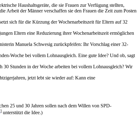
trische Haushaltsgeräte, die sie Frauen zur Verfügung stellten,
 die Arbeit der Männer verschaffen sie den Frauen die Zeit zum Posten
zt sich für die Kürzung der Wochen­arbeits­zeit für Eltern auf 32
jungen Eltern eine Reduzierung ihrer Wochenarbeitszeit ermöglichen
nisterin Manuela Schwesig zurückpfeifen: Ihr Vorschlag einer 32-
unden-Woche bei vollem Lohnausgleich. Eine gute Idee? Und ob, sagt
h 30 Stunden in der Woche arbeiten bei vollem Lohnausgleich? Wir
igerjahren, jetzt lebt sie wieder auf: Kann eine
chen 25 und 30 Jahren sollen nach dem Willen von SPD-
p
]
unterstützt die Idee.)