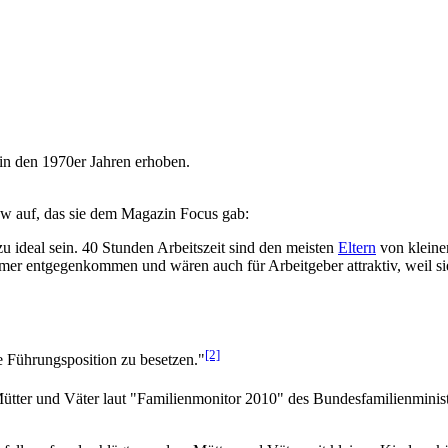
in den 1970er Jahren erhoben.
iew auf, das sie dem Magazin Focus gab:
 ideal sein. 40 Stunden Arbeitszeit sind den meisten
Eltern
von klein
er entgegen­kommen und wären auch für Arbeitgeber attraktiv, weil sie
[2]
 Führungsposition zu besetzen."
 Mütter und Väter laut "Familienmonitor 2010" des Bundesfamilienmini