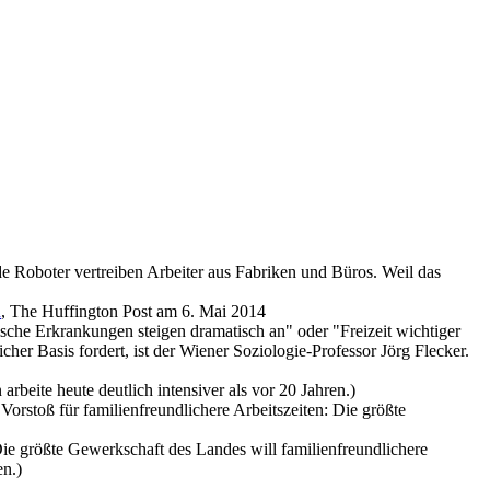
Roboter vertreiben Arbeiter aus Fabriken und Büros. Weil das
n
, The Huffington Post am 6. Mai 2014
ische Erkrankungen steigen dramatisch an" oder "Freizeit wichtiger
cher Basis fordert, ist der Wiener Soziologie-Professor Jörg Flecker.
eite heute deutlich intensiver als vor 20 Jahren.)
Vorstoß für familienfreundlichere Arbeitszeiten: Die größte
ie größte Gewerkschaft des Landes will familien­freund­lichere
en.)