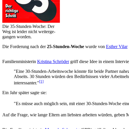
Die 35-Stunden-Woche: Der
Weg ist leider nicht weiter­ge­
gangen worden.
Die Forderung nach der
25-Stunden-Woche
wurde von
Esther Vilar
Familienministerin
Kristina Schröder
griff diese Idee in einem Interv
"Eine 30-Stunden-Arbeitswoche könnte für beide Partner nahezu
Abseits. 30 Stunden würden den Bedürfnissen vieler Arbeitnehm
[1]
interessanter."
Ein Jahr später sagte sie:
"Es müsse auch möglich sein, mit einer 30-Stunden-Woche eine
Auf die Frage, wie lange Eltern am liebsten arbeiten würden, geben