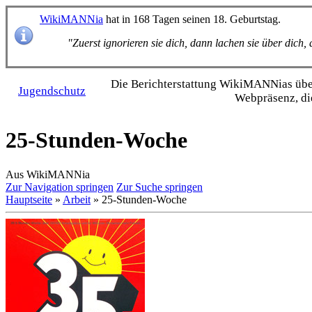
WikiMANNia
hat in 168 Tagen seinen 18. Geburtstag.
"Zuerst ignorieren sie dich, dann lachen sie über dich
Die Bericht­erstattung WikiMANNias über 
Jugendschutz
Webpräsenz, di
25-Stunden-Woche
Aus WikiMANNia
Zur Navigation springen
Zur Suche springen
Hauptseite
»
Arbeit
» 25-Stunden-Woche