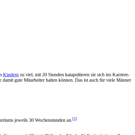
en
Kindern
zu viel, mit 20 Stunden katapultieren sie sich ins Karriere-
 damit gute Mitarbeiter halten können. Das ist auch für viele Männer
[3]
steriums jeweils 30 Wochenstunden an.