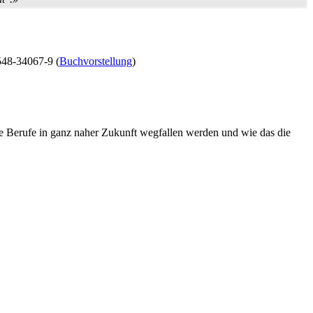
548-34067-9 (
Buchvorstellung
)
e Berufe in ganz naher Zukunft wegfallen werden und wie das die