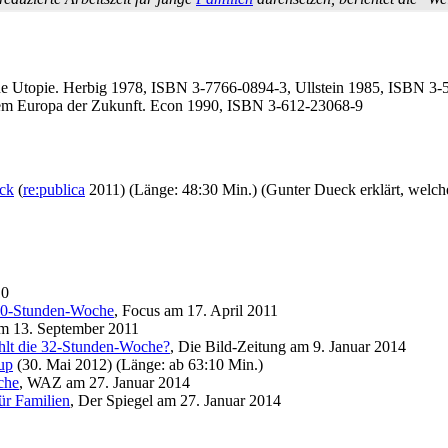
ne Utopie. Herbig 1978, ISBN 3-7766-0894-3, Ullstein 1985, ISBN 3-
einem Europa der Zukunft. Econ 1990, ISBN 3-612-23068-9
ck
(
re:publica
2011) (Länge: 48:30 Min.) (Gunter Dueck erklärt, welch
10
t 30-Stunden-Woche
, Focus am 17. April 2011
m 13. September 2011
ahlt die 32-Stunden-Woche?
, Die Bild-Zeitung am 9. Januar 2014
up
(30. Mai 2012) (Länge: ab 63:10 Min.)
che
, WAZ am 27. Januar 2014
ür Familien
, Der Spiegel am 27. Januar 2014