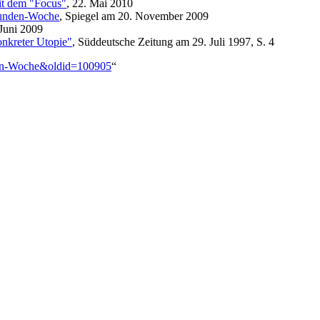
mit dem "Focus"
, 22. Mai 2010
Stunden-Woche
, Spiegel am 20. November 2009
 Juni 2009
nkreter Utopie"
, Süddeutsche Zeitung am 29. Juli 1997, S. 4
nden-Woche&oldid=100905
“