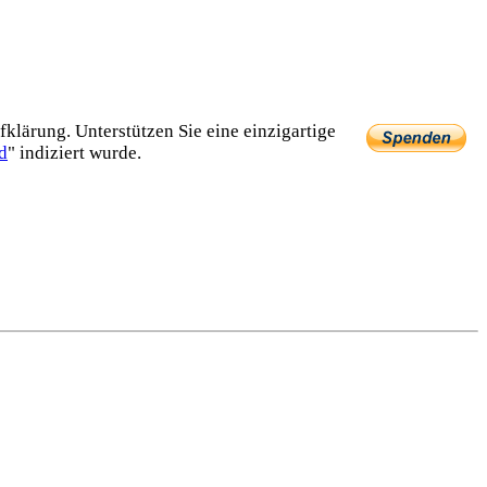
lärung. Unterstützen Sie eine einzig­artige
d
" indiziert wurde.