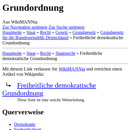
Grundordnung
Aus WikiMANNia
Zur Navigation springen
Zur Suche springen
Hauptseite
»
Staat
»
Recht
»
Gesetz
»
Grundgesetz
»
Grundgesetz
für die Bundesrepublik Deutschland
» Freiheitliche demokratische
Grundordnung
Hauptseite
»
Staat
»
Recht
»
Staatsrecht
» Freiheitliche
demokratische Grundordnung
Mit diesem Link verlassen Sie
WikiMANNia
und erreichen einen
Artikel von Wikipedia:
Freiheitliche demokratische
Grundordnung
Diese Seite ist eine weiche Weiterleitung.
Querverweise
Demokratie
Freiheitlichkeit