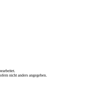
earbeitet.
sofern nicht anders angegeben.