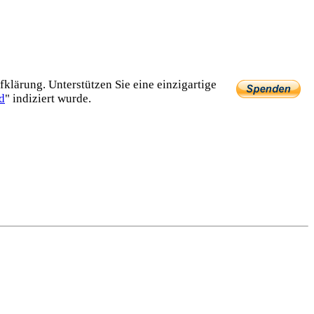
lärung. Unterstützen Sie eine einzig­artige
d
" indiziert wurde.