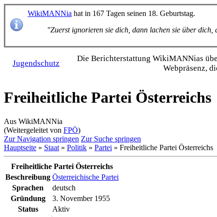
WikiMANNia
hat in 167 Tagen seinen 18. Geburtstag.
"Zuerst ignorieren sie dich, dann lachen sie über dich
Die Bericht­erstattung WikiMANNias über 
Jugendschutz
Webpräsenz, di
Freiheitliche Partei Österreichs
Aus WikiMANNia
(Weitergeleitet von
FPÖ
)
Zur Navigation springen
Zur Suche springen
Hauptseite
»
Staat
»
Politik
»
Partei
» Freiheitliche Partei Österreichs
Freiheitliche Partei Österreichs
Beschreibung
Österreichische Partei
Sprachen
deutsch
Gründung
3. November 1955
Status
Aktiv