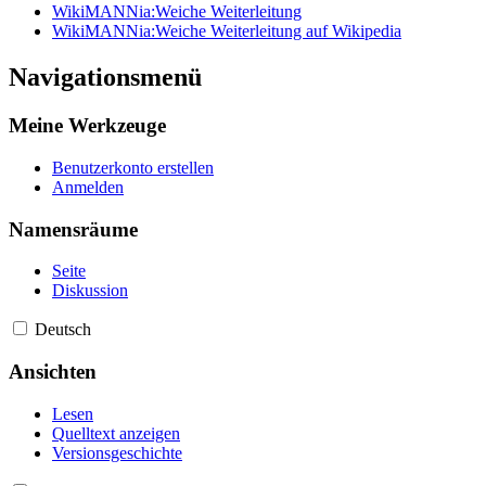
WikiMANNia:Weiche Weiterleitung
WikiMANNia:Weiche Weiterleitung auf Wikipedia
Navigationsmenü
Meine Werkzeuge
Benutzerkonto erstellen
Anmelden
Namensräume
Seite
Diskussion
Deutsch
Ansichten
Lesen
Quelltext anzeigen
Versionsgeschichte