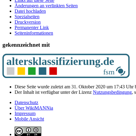
Links auf diese Seite
Änderungen an verlinkten Seiten
Datei hochladen
Spezialseiten
Druckversion
Permanenter Link
Seiten­­informationen
gekennzeichnet mit
Diese Seite wurde zuletzt am 31. Oktober 2020 um 17:43 Uhr b
Der Inhalt ist verfügbar unter der Lizenz
Nutzungsbedingung
, 
Datenschutz
Über WikiMANNia
Impressum
Mobile Ansicht