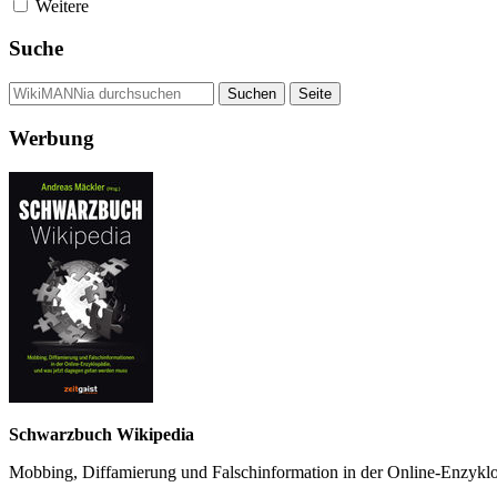
Weitere
Suche
Werbung
Schwarzbuch Wikipedia
Mobbing, Diffamierung und Falsch­information in der Online-Enzyklo­